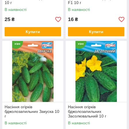
10 г
F1 10 г
В наявності
В наявності
25
16
₴
₴
Купити
Купити
Насіння огірків
Насіння огірків
бджолозапильних Закуска 10
бджолозапильних
г
Засолювальний 10 г
В наявності
В наявності