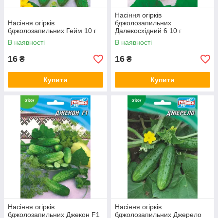
Насіння огірків
Насіння огірків
бджолозапильних
бджолозапильних Гейм 10 г
Далекосхідний 6 10 г
В наявності
В наявності
16
16
₴
₴
Купити
Купити
Насіння огірків
Насіння огірків
бджолозапильних Джекон F1
бджолозапильних Джерело