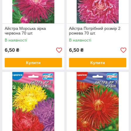
Айстра Морська зірка
Айстра Потрібний розмір 2
червона 70 шт.
рожева 70 шт.
В наявності
В наявності
6,50
6,50
₴
₴
Купити
Купити