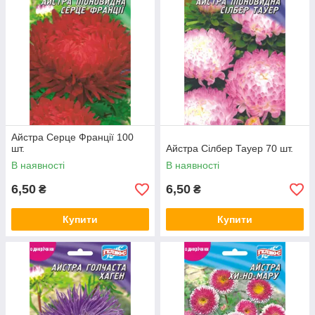
Айстра Серце Франції 100
шт.
Айстра Сілбер Тауер 70 шт.
В наявності
В наявності
6,50
6,50
₴
₴
Купити
Купити