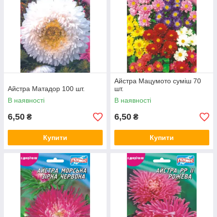
Айстра Мацумото суміш 70
Айстра Матадор 100 шт.
шт.
В наявності
В наявності
6,50
6,50
₴
₴
Купити
Купити