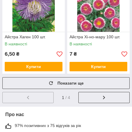
Айстра Хаген 100 шт.
Айстра Хі-но-мару 100 шт.
В наявності
В наявності
6,50
7
₴
₴
Купити
Купити
Показати ще
1
/ 4
Про нас
97% позитивних з 75 відгуків за рік