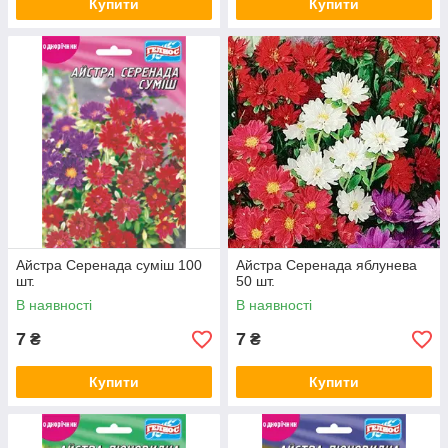
Купити
Купити
Айстра Серенада суміш 100
Айстра Серенада яблунева
шт.
50 шт.
В наявності
В наявності
7
7
₴
₴
Купити
Купити