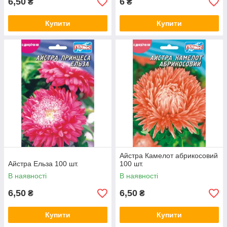
6,50
6
₴
₴
Купити
Купити
Айстра Камелот абрикосовий
Айстра Ельза 100 шт.
100 шт.
В наявності
В наявності
6,50
6,50
₴
₴
Купити
Купити