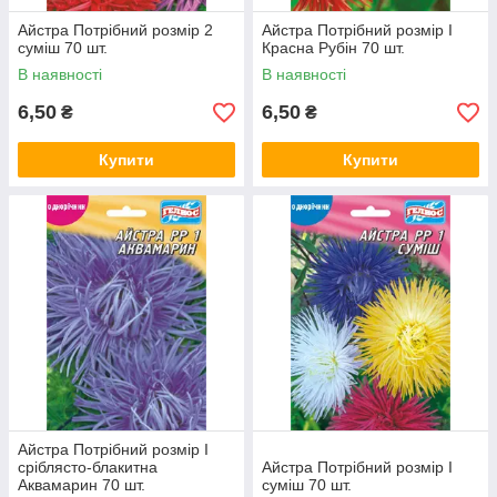
Айстра Потрібний розмір 2
Айстра Потрібний розмір I
суміш 70 шт.
Красна Рубін 70 шт.
В наявності
В наявності
6,50
6,50
₴
₴
Купити
Купити
Айстра Потрібний розмір I
сріблясто-блакитна
Айстра Потрібний розмір I
Аквамарин 70 шт.
суміш 70 шт.