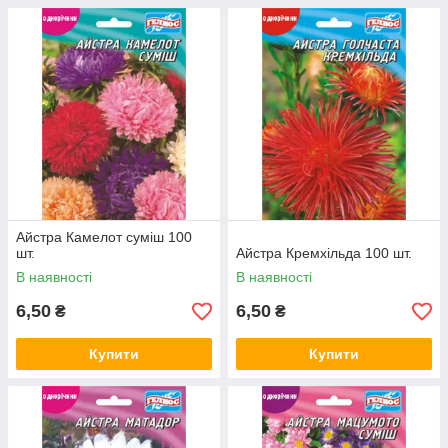
Айстра Камелот суміш 100
шт.
Айстра Кремхільда 100 шт.
В наявності
В наявності
6,50
6,50
₴
₴
Купити
Купити