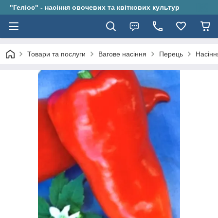
"Геліос" - насіння овочевих та квіткових культур
Товари та послуги
Вагове насіння
Перець
Насінн