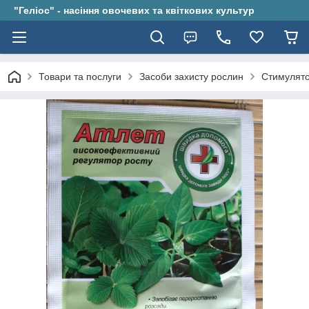
"Геліос" - насіння овочевих та квіткових культур
Товари та послуги
Засоби захисту рослин
Стимулято