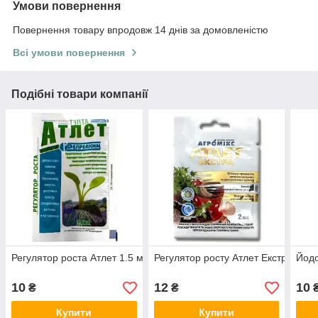
Умови повернення
Повернення товару впродовж 14 днів за домовленістю
Всі умови повернення
Подібні товари компанії
Регулятор роста Атлет 1.5 мл
Регулятор росту Атлет Екстра Агро
Йодо
10
12
10
₴
₴
Купити
Купити