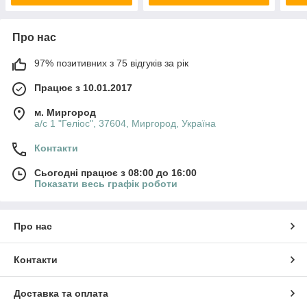
Про нас
97% позитивних з 75 відгуків за рік
Працює з 10.01.2017
м. Миргород
а/с 1 "Геліос", 37604, Миргород, Україна
Контакти
Сьогодні працює з 08:00 до 16:00
Показати весь графік роботи
Про нас
Контакти
Доставка та оплата