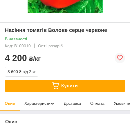
Насіння томатів Волове серце червоне
В наявності
Код: В100010
Опт і роздріб
4 200
₴/кг
3 600 ₴
від 2 кг
Купити
Опис
Характеристики
Доставка
Оплата
Умови п
Опис