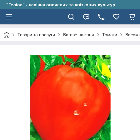
"Геліос" - насіння овочевих та квіткових культур
Товари та послуги
Вагове насіння
Томати
Високо