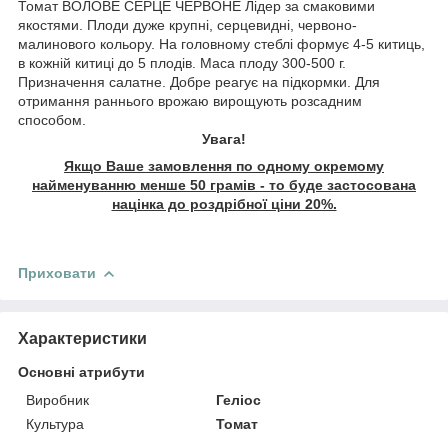
Томат ВОЛОВЕ СЕРЦЕ ЧЕРВОНЕ Лідер за смаковими
якостями. Плоди дуже крупні, серцевидні, червоно-
малинового кольору. На головному стеблі формує 4-5 китиць,
в кожній китиці до 5 плодів. Маса плоду 300-500 г.
Призначення салатне. Добре реагує на підкормки. Для
отримання раннього врожаю вирощують розсадним
способом.
Увага!
Якщо Ваше замовлення по одному окремому
найменуванню менше 50 грамів - то буде застосована
націнка до роздрібної ціни 20%.
Приховати
Характеристики
Основні атрибути
Виробник
Геліос
Культура
Томат