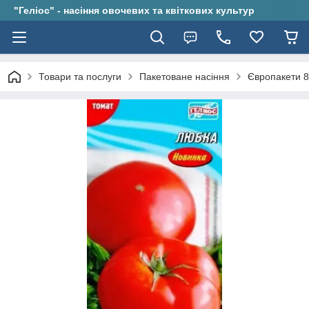
"Геліос" - насіння овочевих та квіткових культур
Товари та послуги
Пакетоване насіння
Європакети 