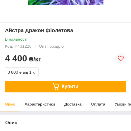
Айстра Дракон фіолетова
В наявності
Код: Ф431228
Опт і роздріб
4 400
₴/кг
3 800 ₴
від 1 кг
Купити
Опис
Характеристики
Доставка
Оплата
Умови п
Опис