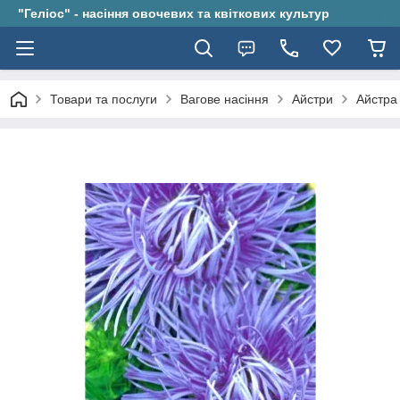
"Геліос" - насіння овочевих та квіткових культур
Товари та послуги
Вагове насіння
Айстри
Айстра