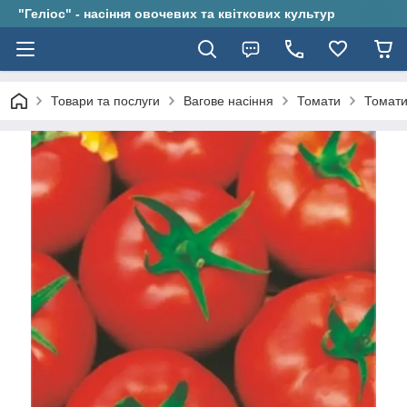
"Геліос" - насіння овочевих та квіткових культур
Товари та послуги
Вагове насіння
Томати
Томати