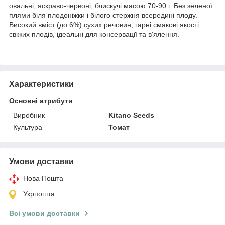
овальні, яскраво-червоні, блискучі масою 70-90 г. Без зеленої
плями біля плодоніжки і білого стержня всередині плоду.
Високий вміст (до 6%) сухих речовин, гарні смакові якості
свіжих плодів, ідеальні для консервації та в'ялення.
Характеристики
Основні атрибути
Виробник
Kitano Seeds
Культура
Томат
Умови доставки
Нова Пошта
Укрпошта
Всі умови доставки