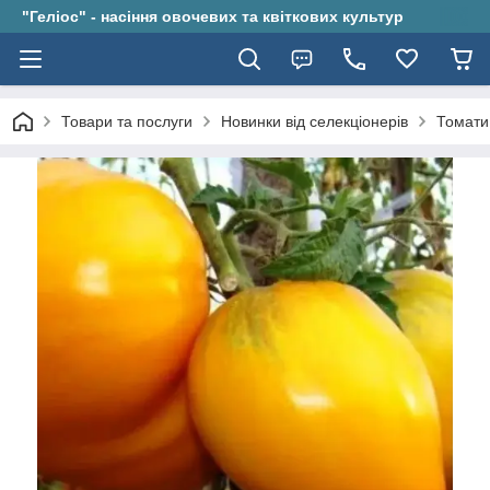
"Геліос" - насіння овочевих та квіткових культур
Товари та послуги
Новинки від селекціонерів
Томати