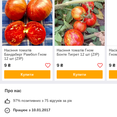
Насіння томатів
Насіння томатів Гном
Насі
Бандаберг Рамбол Гном
Бонте Тигрет 12 шт (ZIP)
Гном
12 шт (ZIP)
9
9
9
₴
₴
₴
Купити
Купити
Про нас
97% позитивних з 75 відгуків за рік
Працює з 10.01.2017