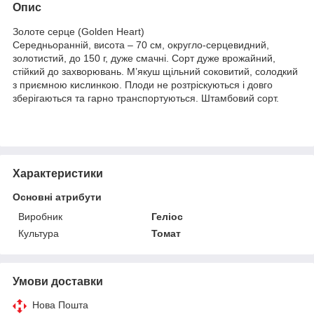
Опис
Золоте серце (Golden Heart)
Середньоранній, висота – 70 см, округло-серцевидний,
золотистий, до 150 г, дуже смачні. Сорт дуже врожайний,
стійкий до захворювань. М’якуш щільний соковитий, солодкий
з приємною кислинкою. Плоди не розтріскуються і довго
зберігаються та гарно транспортуються. Штамбовий сорт.
Характеристики
Основні атрибути
Виробник
Геліос
Культура
Томат
Умови доставки
Нова Пошта