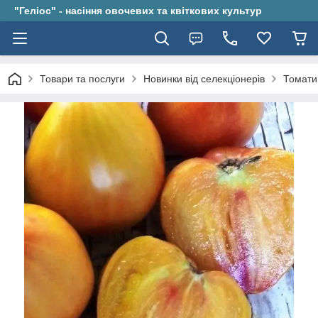
"Геліос" - насіння овочевих та квіткових культур
Товари та послуги
Новинки від селекціонерів
Томати