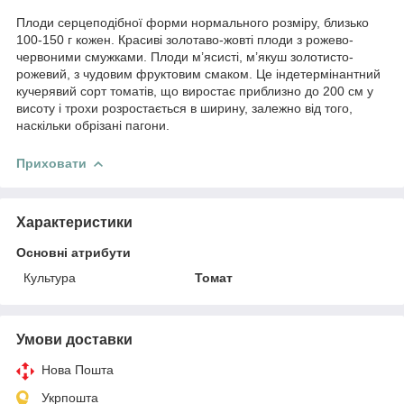
Плоди серцеподібної форми нормального розміру, близько
100-150 г кожен. Красиві золотаво-жовті плоди з рожево-
червоними смужками. Плоди м’ясисті, м’якуш золотисто-
рожевий, з чудовим фруктовим смаком. Це індетермінантний
кучерявий сорт томатів, що виростає приблизно до 200 см у
висоту і трохи розростається в ширину, залежно від того,
наскільки обрізані пагони.
Приховати
Характеристики
Основні атрибути
Культура
Томат
Умови доставки
Нова Пошта
Укрпошта