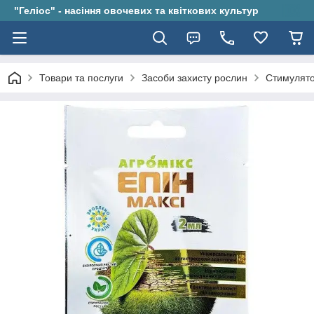
"Геліос" - насіння овочевих та квіткових культур
Товари та послуги
Засоби захисту рослин
Стимулято