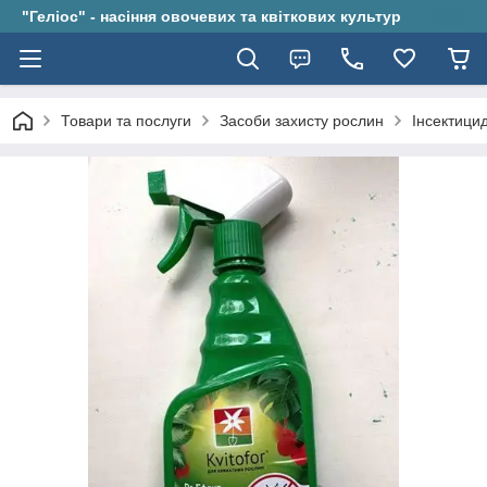
"Геліос" - насіння овочевих та квіткових культур
Товари та послуги
Засоби захисту рослин
Інсектици