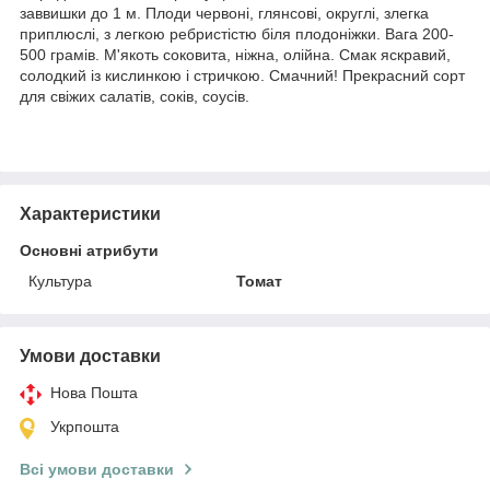
заввишки до 1 м. Плоди червоні, глянсові, округлі, злегка
приплюслі, з легкою ребристістю біля плодоніжки. Вага 200-
500 грамів. М'якоть соковита, ніжна, олійна. Смак яскравий,
солодкий із кислинкою і стричкою. Смачний! Прекрасний сорт
для свіжих салатів, соків, соусів.
Характеристики
Основні атрибути
Культура
Томат
Умови доставки
Нова Пошта
Укрпошта
Всі умови доставки