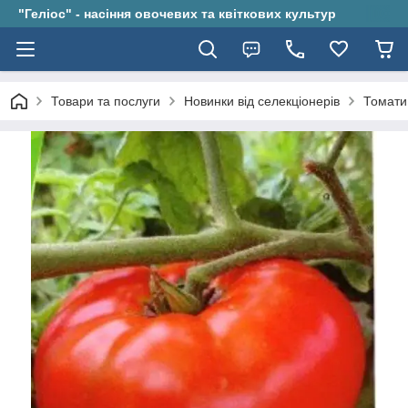
"Геліос" - насіння овочевих та квіткових культур
Товари та послуги
Новинки від селекціонерів
Томати