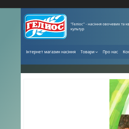
"Геліос" - насіння овочевих та к
культур
Інтернет магазин насіння
Товари
Про нас
Ко