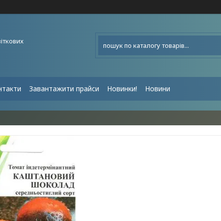
віткових
нтакти
Завантажити прайси
Новинки!
Новини