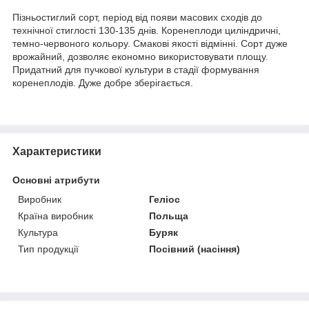
Пізньостиглий сорт, період від появи масових сходів до
технічної стиглості 130-135 днів. Коренеплоди циліндричні,
темно-червоного кольору. Смакові якості відмінні. Сорт дуже
врожайний, дозволяє економно використовувати площу.
Придатний для пучкової культури в стадії формування
коренеплодів. Дуже добре зберігається.
Характеристики
Основні атрибути
Виробник
Геліос
Країна виробник
Польща
Культура
Буряк
Тип продукції
Посівний (насіння)