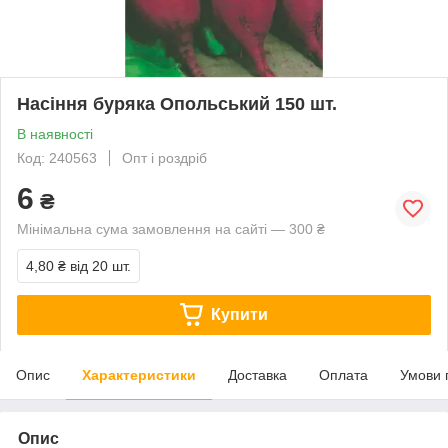
Насіння буряка Опольський 150 шт.
В наявності
Код: 240563
Опт і роздріб
6
₴
Мінімальна сума замовлення на сайті — 300 ₴
4,80 ₴
від 20 шт.
Купити
Опис
Характеристики
Доставка
Оплата
Умови 
Опис