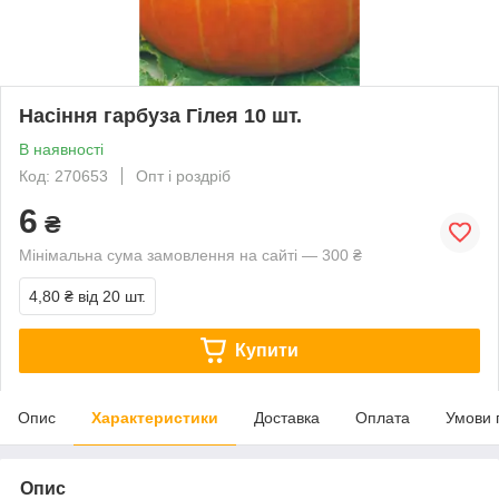
Насіння гарбуза Гілея 10 шт.
В наявності
Код: 270653
Опт і роздріб
6
₴
Мінімальна сума замовлення на сайті — 300 ₴
4,80 ₴
від 20 шт.
Купити
Опис
Характеристики
Доставка
Оплата
Умови 
Опис