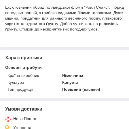
Ексклюзивний гібрид голландської фірми "Роял Слайс". Гібрид
середньо-ранній, з глибоко сидячими білими головками. Дуже
міцний, придатний для раннього весняного посіву, плівкового
укриття та відкритого ґрунту. Добра чутливість на родючість
ґрунту. Стійкий до несприятливих погодних умов.
Характеристики
Основні атрибути
Країна виробник
Німеччина
Культура
Капуста
Тип продукції
Посівний (насіння)
Умови доставки
Нова Пошта
Укрпошта