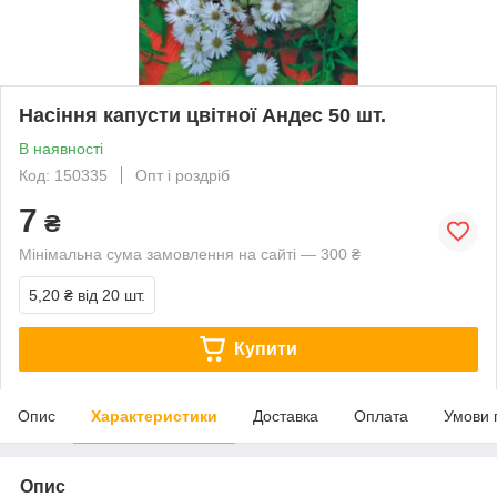
Насіння капусти цвітної Андес 50 шт.
В наявності
Код: 150335
Опт і роздріб
7
₴
Мінімальна сума замовлення на сайті — 300 ₴
5,20 ₴
від 20 шт.
Купити
Опис
Характеристики
Доставка
Оплата
Умови 
Опис