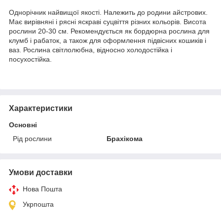
Однорічник найвищої якості. Належить до родини айстрових.
Має вирівняні і рясні яскраві суцвіття різних кольорів. Висота
рослини 20-30 см. Рекомендується як бордюрна рослина для
клумб і рабаток, а також для оформлення підвісних кошиків і
ваз. Рослина світлолюбна, відносно холодостійка і
посухостійка.
Характеристики
Основні
Рід рослини
Брахікома
Умови доставки
Нова Пошта
Укрпошта