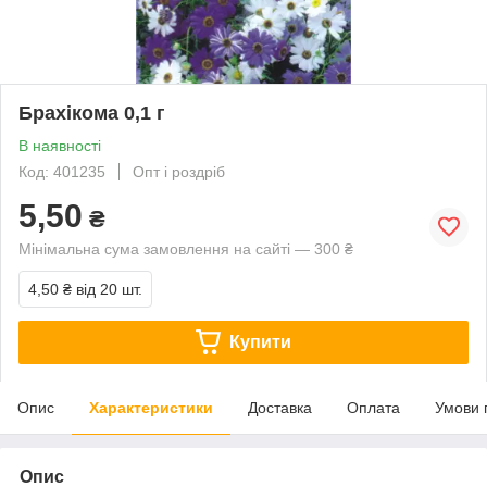
Брахікома 0,1 г
В наявності
Код: 401235
Опт і роздріб
5,50
₴
Мінімальна сума замовлення на сайті — 300 ₴
4,50 ₴
від 20 шт.
Купити
Опис
Характеристики
Доставка
Оплата
Умови 
Опис