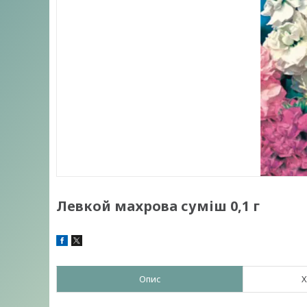
Левкой махрова суміш 0,1 г
Опис
Х