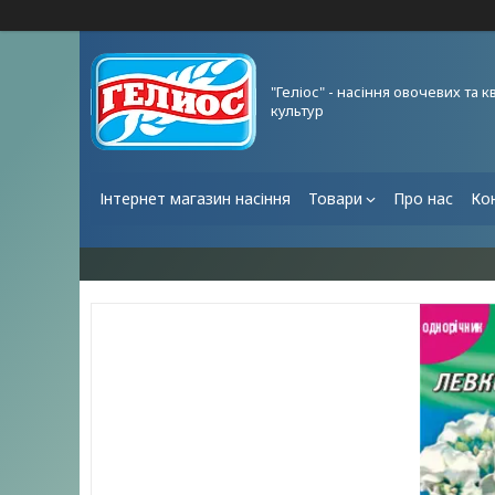
"Геліос" - насіння овочевих та к
культур
Інтернет магазин насіння
Товари
Про нас
Ко