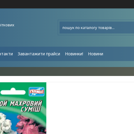
віткових
нтакти
Завантажити прайси
Новинки!
Новини