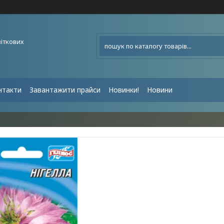
віткових
нтакти
Завантажити прайси
Новинки!
Новини