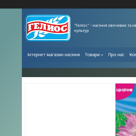
"Геліос" - насіння овочевих та к
культур
Інтернет магазин насіння
Товари
Про нас
Ко