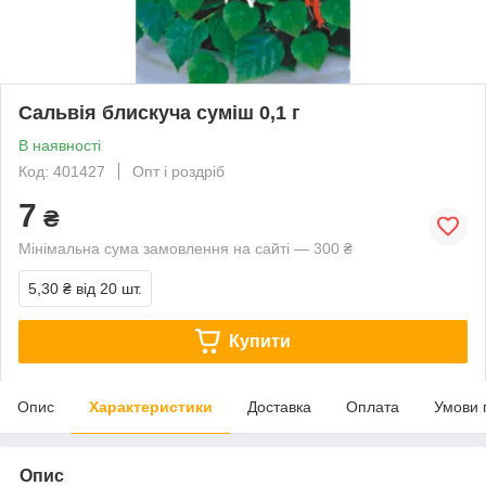
Сальвія блискуча суміш 0,1 г
В наявності
Код: 401427
Опт і роздріб
7
₴
Мінімальна сума замовлення на сайті — 300 ₴
5,30 ₴
від 20 шт.
Купити
Опис
Характеристики
Доставка
Оплата
Умови 
Опис