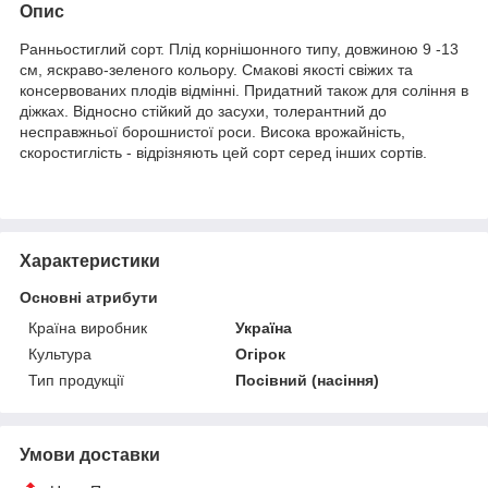
Опис
Ранньостиглий сорт. Плід корнішонного типу, довжиною 9 -13
см, яскраво-зеленого кольору. Смакові якості свіжих та
консервованих плодів відмінні. Придатний також для соління в
діжках. Відносно стійкий до засухи, толерантний до
несправжньої борошнистої роси. Висока врожайність,
скоростиглість - відрізняють цей сорт серед інших сортів.
Характеристики
Основні атрибути
Країна виробник
Україна
Культура
Огірок
Тип продукції
Посівний (насіння)
Умови доставки