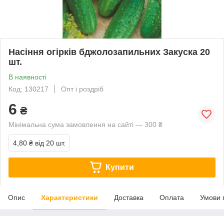
Насіння огірків бджолозапильних Закуска 20
шт.
В наявності
Код: 130217
Опт і роздріб
6
₴
Мінімальна сума замовлення на сайті — 300 ₴
4,80 ₴
від 20 шт.
Купити
Опис
Характеристики
Доставка
Оплата
Умови 