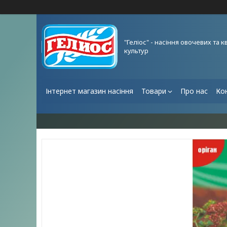
"Геліос" - насіння овочевих та к
культур
Інтернет магазин насіння
Товари
Про нас
Ко