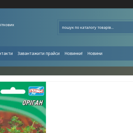
віткових
нтакти
Завантажити прайси
Новинки!
Новини