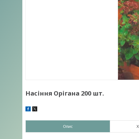
Насіння Орігана 200 шт.
Опис
Х