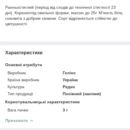
Ранньостиглий (період від сходів до технічної стиглості 23
дні). Коренеплід овальної форми, масою до 25г. М'якоть біла,
соковита з добрим смаком. Сорт відрізняється стійкістю до
цвітушності.
Характеристики
Основні атрибути
Виробник
Геліос
Країна виробник
Україна
Культура
Редис
Тип продукції
Посівний (насіння)
Користувальницькі характеристики
Вага пачки
3 г
Приховати