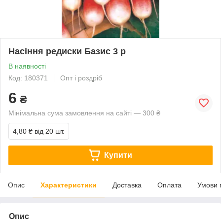
Насіння редиски Базис 3 р
В наявності
Код: 180371
Опт і роздріб
6
₴
Мінімальна сума замовлення на сайті — 300 ₴
4,80 ₴
від 20 шт.
Купити
Опис
Характеристики
Доставка
Оплата
Умови 
Опис