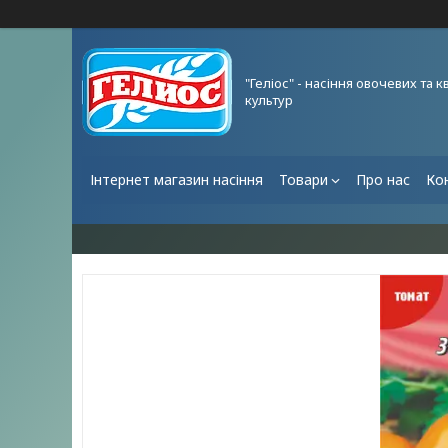
"Геліос" - насіння овочевих та к
культур
Інтернет магазин насіння
Товари
Про нас
Ко