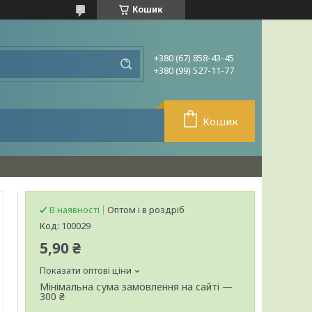
Кошик
+380 (67) 858-43-45
+380 (99) 527-11-77
Кошик
В наявності
Оптом і в роздріб
Код:
100029
5,90 ₴
Показати оптові ціни
Мінімальна сума замовлення на сайті —
300 ₴