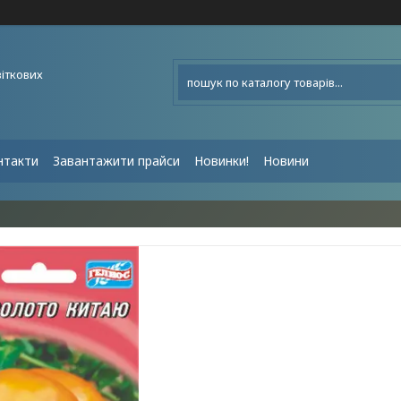
віткових
нтакти
Завантажити прайси
Новинки!
Новини