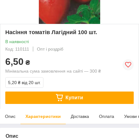
Насіння томатів Лагідний 100 шт.
В наявності
Код: 110111
Опт і роздріб
6,50
₴
Мінімальна сума замовлення на сайті — 300 ₴
5,20 ₴
від 20 шт.
Купити
Опис
Характеристики
Доставка
Оплата
Умови 
Опис