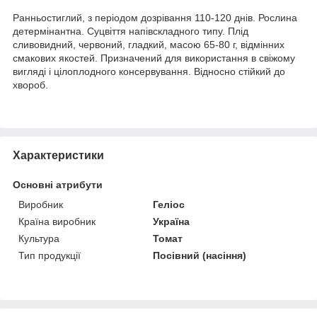
Ранньостиглий, з періодом дозрівання 110-120 днів. Рослина
детермінантна. Суцвіття напівскладного типу. Плід
сливовидний, червоний, гладкий, масою 65-80 г, відмінних
смакових якостей. Призначений для використання в свіжому
вигляді і цілоплодного консервування. Відносно стійкий до
хвороб.
Характеристики
Основні атрибути
Виробник
Геліос
Країна виробник
Україна
Культура
Томат
Тип продукції
Посівний (насіння)