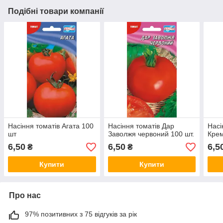
Подібні товари компанії
Насіння томатів Агата 100
Насіння томатів Дар
Насі
шт
Заволжя червоний 100 шт.
Крем
6,50
6,50
6,5
₴
₴
Купити
Купити
Про нас
97% позитивних з 75 відгуків за рік