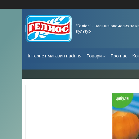
"Геліос" - насіння овочевих та к
культур
Інтернет магазин насіння
Товари
Про нас
Ко