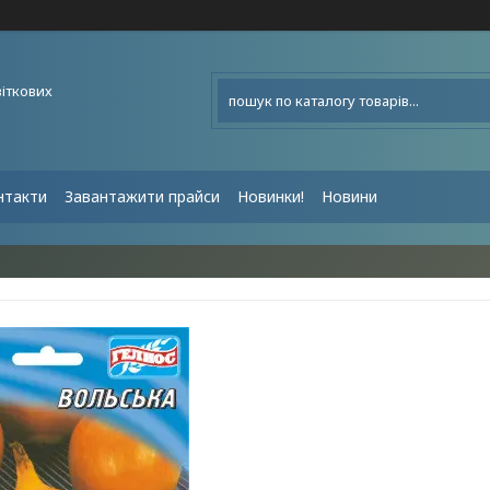
віткових
нтакти
Завантажити прайси
Новинки!
Новини