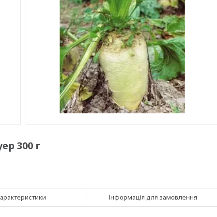
ер 300 г
арактеристики
Інформація для замовлення