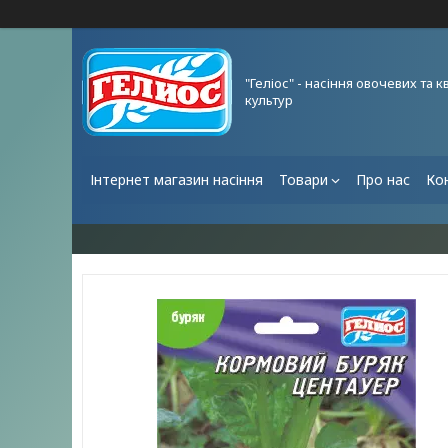
"Геліос" - насіння овочевих та к
культур
Інтернет магазин насіння
Товари
Про нас
Ко