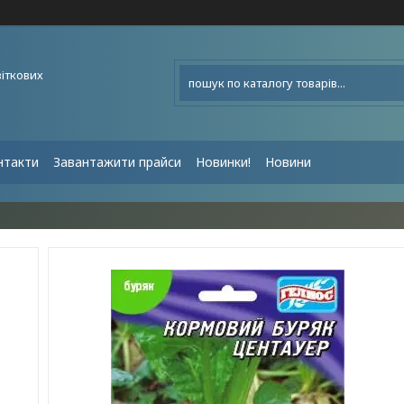
віткових
нтакти
Завантажити прайси
Новинки!
Новини