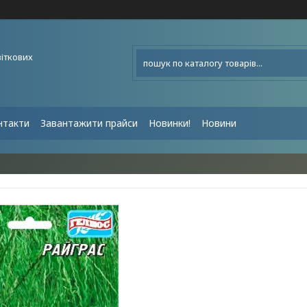
віткових
нтакти
Завантажити прайси
Новинки!
Новини