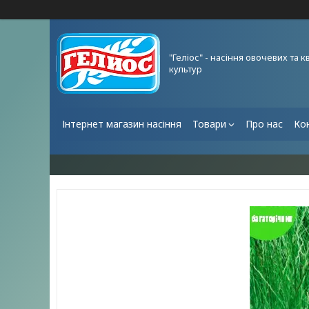
"Геліос" - насіння овочевих та к
культур
Інтернет магазин насіння
Товари
Про нас
Ко