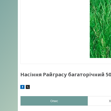
Насіння Райграсу багаторічний 50
Опис
Х