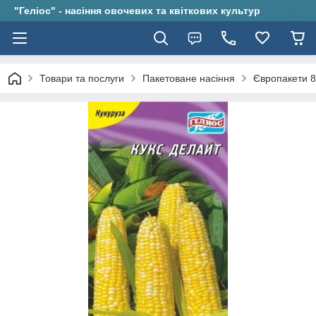
"Геліос" - насіння овочевих та квіткових культур
Товари та послуги
Пакетоване насіння
Європакети 