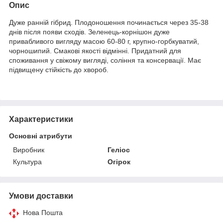
Опис
Дуже ранній гібрид. Плодоношення починається через 35-38
днів після появи сходів. Зеленець-корнішон дуже
привабливого вигляду масою 60-80 г, крупно-горбкуватий,
чорношипий. Смакові якості відмінні. Придатний для
споживання у свіжому вигляді, соління та консервації. Має
підвищену стійкість до хвороб.
Характеристики
Основні атрибути
Виробник
Геліос
Культура
Огірок
Умови доставки
Нова Пошта