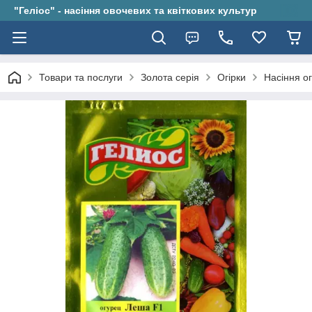
"Геліос" - насіння овочевих та квіткових культур
Товари та послуги
Золота серія
Огірки
Насіння о