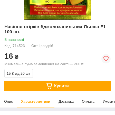
Насіння огірків бджолозапильних Льоша F1
100 шт.
В наявності
Код: 714523
Опт і роздріб
16
₴
Мінімальна сума замовлення на сайті — 300 ₴
15 ₴
від 20 шт.
Купити
Опис
Характеристики
Доставка
Оплата
Умови 