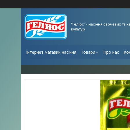
"Геліос" - насіння овочевих та к
культур
Інтернет магазин насіння
Товари
Про нас
Ко