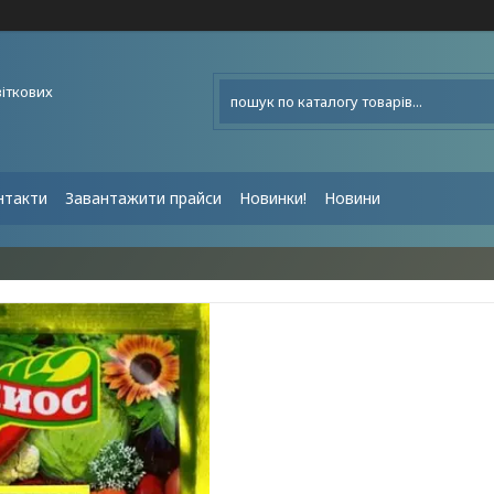
віткових
нтакти
Завантажити прайси
Новинки!
Новини