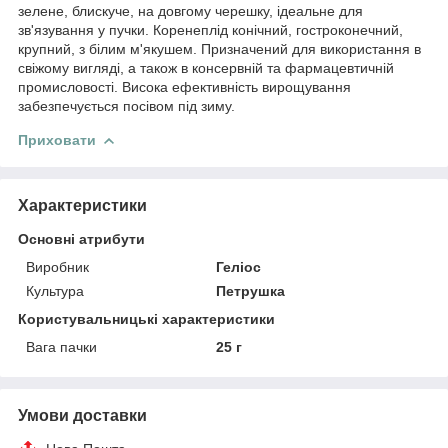
зелене, блискуче, на довгому черешку, ідеальне для
зв'язування у пучки. Коренеплід конічний, гостроконечний,
крупний, з білим м'якушем. Призначений для використання в
свіжому вигляді, а також в консервній та фармацевтичній
промисловості. Висока ефективність вирощування
забезпечується посівом під зиму.
Приховати
Характеристики
Основні атрибути
Виробник
Геліос
Культура
Петрушка
Користувальницькі характеристики
Вага пачки
25 г
Умови доставки