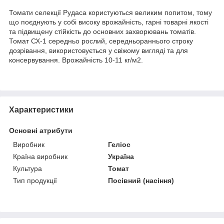
Томати селекції Рудаса користуються великим попитом, тому
що поєднують у собі високу врожайність, гарні товарні якості
та підвищену стійкість до основних захворювань томатів.
Томат СХ-1 середньо рослий, середньораннього строку
дозрівання, використовується у свіжому вигляді та для
консервування. Врожайність 10-11 кг/м2.
Характеристики
Основні атрибути
Виробник
Геліос
Країна виробник
Україна
Культура
Томат
Тип продукції
Посівний (насіння)