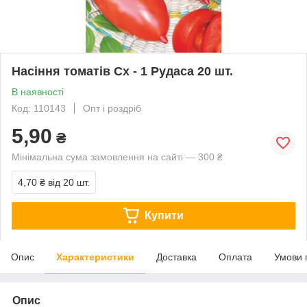
Насіння томатів Сх - 1 Рудаса 20 шт.
В наявності
Код: 110143
Опт і роздріб
5,90
₴
Мінімальна сума замовлення на сайті — 300 ₴
4,70 ₴
від 20 шт.
Купити
Опис
Характеристики
Доставка
Оплата
Умови 
Опис