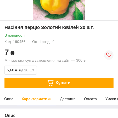
Насіння перцю Золотий ювілей 30 шт.
В наявності
Код: 190456
Опт і роздріб
7
₴
Мінімальна сума замовлення на сайті — 300 ₴
5,60 ₴
від 20 шт.
Купити
Опис
Характеристики
Доставка
Оплата
Умови 
Опис