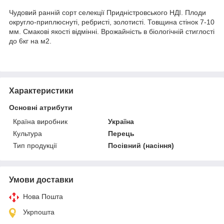
Чудовий ранній сорт селекції Придністровського НДІ. Плоди
округло-приплюснуті, ребристі, золотисті. Товщина стінок 7-10
мм. Смакові якості відмінні. Врожайність в біологічній стиглості
до 6кг на м2.
Характеристики
Основні атрибути
Країна виробник
Україна
Культура
Перець
Тип продукції
Посівний (насіння)
Умови доставки
Нова Пошта
Укрпошта