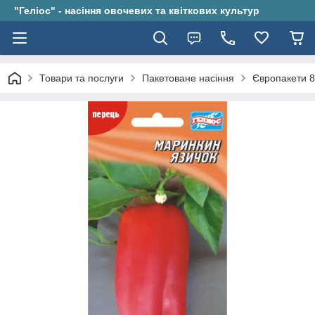
"Геліос" - насіння овочевих та квіткових культур
Товари та послуги
Пакетоване насіння
Європакети 