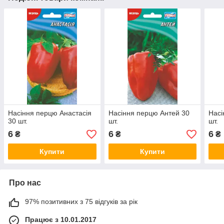
Насіння перцю Анастасія
Насіння перцю Антей 30
Насі
30 шт.
шт.
шт.
6
6
6
₴
₴
₴
Купити
Купити
Про нас
97% позитивних з 75 відгуків за рік
Працює з 10.01.2017