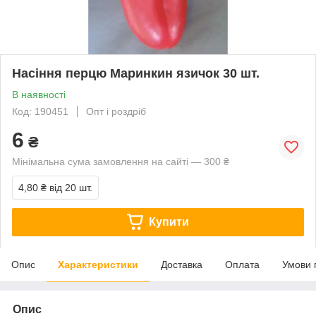
Насіння перцю Маринкин язичок 30 шт.
В наявності
Код: 190451
Опт і роздріб
6
₴
Мінімальна сума замовлення на сайті — 300 ₴
4,80 ₴
від 20 шт.
Купити
Опис
Характеристики
Доставка
Оплата
Умови 
Опис