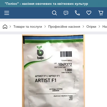
"Геліос" - насіння овочевих та квіткових культур
Товари та послуги
Професійне насіння
Огірки
На