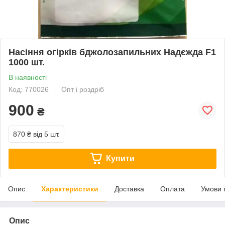
Насіння огірків бджолозапильних Надєжда F1
1000 шт.
В наявності
Код: 770026
Опт і роздріб
900
₴
870 ₴
від 5 шт.
Купити
Опис
Характеристики
Доставка
Оплата
Умови 
Опис