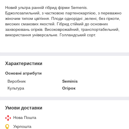
Новий ультра ранній гібрид фірми Semenis.
Бджолозапильний, з частковою партенокарпією, з переважно
жіночим типом цвітіння. Плоди однорідні ,зелені, без гіркоти,
високих смакових якостей. Гібрид стійкий до основних
захворювань огірків. Високоврожайний, транспортабельний,
використання універсальне. Голландський сорт.
Характеристики
Основні атрибути
Виробник
Seminis
Культура
Огірок
Умови доставки
Нова Пошта
Укрпошта