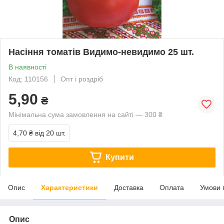
Насіння томатів Видимо-невидимо 25 шт.
В наявності
Код: 110156
Опт і роздріб
5,90
₴
Мінімальна сума замовлення на сайті — 300 ₴
4,70 ₴
від 20 шт.
Купити
Опис
Характеристики
Доставка
Оплата
Умови 
Опис