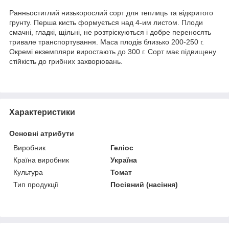
Ранньостиглий низькорослий сорт для теплиць та відкритого
грунту. Перша кисть формується над 4-им листом. Плоди
смачні, гладкі, щільні, не розтріскуються і добре переносять
тривале транспортування. Маса плодів близько 200-250 г.
Окремі екземпляри виростають до 300 г. Сорт має підвищену
стійкість до грибних захворювань.
Характеристики
Основні атрибути
Виробник
Геліос
Країна виробник
Україна
Культура
Томат
Тип продукції
Посівний (насіння)