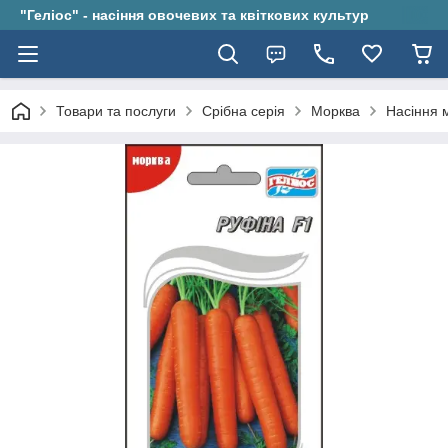
"Геліос" - насіння овочевих та квіткових культур
Товари та послуги
Срібна серія
Морква
Насіння 