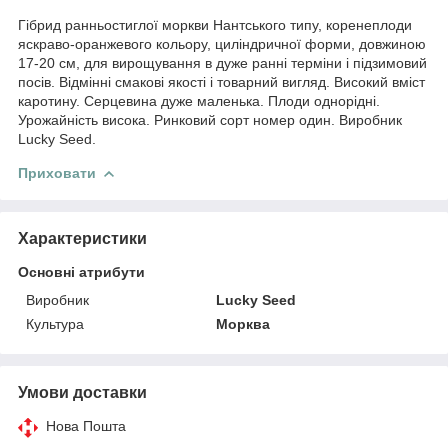
Гібрид ранньостиглої моркви Нантського типу, коренеплоди
яскраво-оранжевого кольору, циліндричної форми, довжиною
17-20 см, для вирощування в дуже ранні терміни і підзимовий
посів. Відмінні смакові якості і товарний вигляд. Високий вміст
каротину. Серцевина дуже маленька. Плоди однорідні.
Урожайність висока. Ринковий сорт номер один. Виробник
Lucky Seed.
Приховати
Характеристики
Основні атрибути
Виробник
Lucky Seed
Культура
Морква
Умови доставки
Нова Пошта