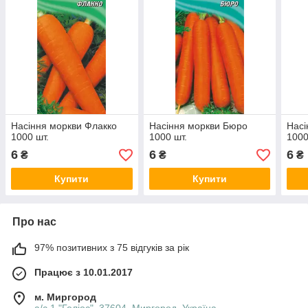
Насіння моркви Флакко
Насіння моркви Бюро
Насі
1000 шт.
1000 шт.
1000
6
6
6
₴
₴
₴
Купити
Купити
Про нас
97% позитивних з 75 відгуків за рік
Працює з 10.01.2017
м. Миргород