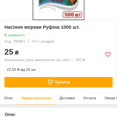
Насіння моркви Руфіна 1000 шт.
В наявності
Код: 780901
Опт і роздріб
25
₴
Мінімальна сума замовлення на сайті — 300 ₴
22,50 ₴
від 20 шт.
Купити
Опис
Характеристики
Доставка
Оплата
Умови 
Опис