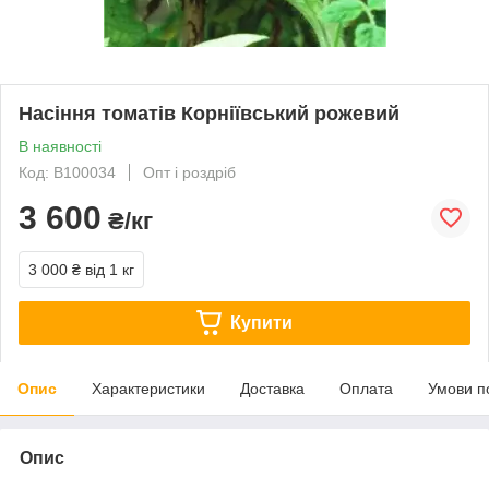
Насіння томатів Корніївський рожевий
В наявності
Код: В100034
Опт і роздріб
3 600
₴/кг
3 000 ₴
від 1 кг
Купити
Опис
Характеристики
Доставка
Оплата
Умови п
Опис