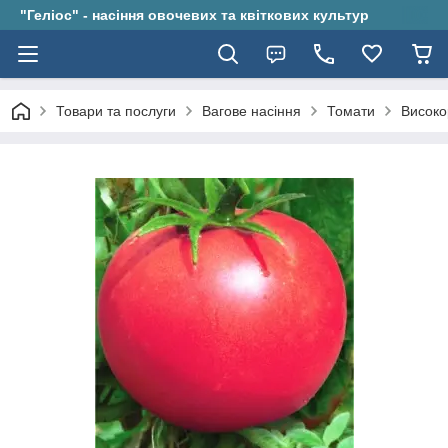
"Геліос" - насіння овочевих та квіткових культур
Товари та послуги
Вагове насіння
Томати
Високо