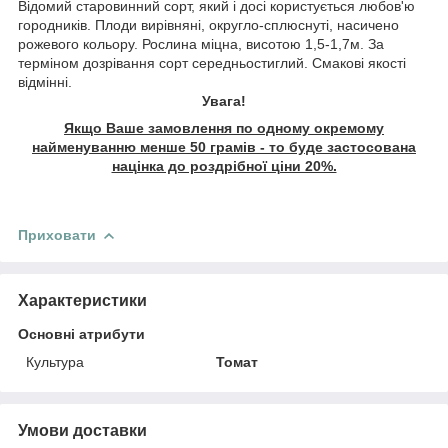
Відомий старовинний сорт, який і досі користується любов'ю
городників. Плоди вирівняні, округло-сплюснуті, насичено
рожевого кольору. Рослина міцна, висотою 1,5-1,7м. За
терміном дозрівання сорт середньостиглий. Смакові якості
відмінні.
Увага!
Якщо Ваше замовлення по одному окремому
найменуванню менше 50 грамів - то буде застосована
націнка до роздрібної ціни 20%.
Приховати
Характеристики
Основні атрибути
Культура
Томат
Умови доставки