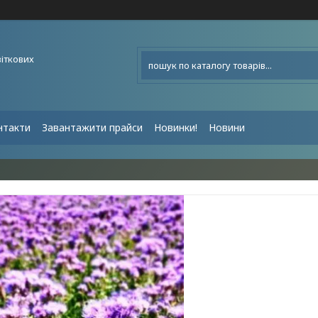
віткових
нтакти
Завантажити прайси
Новинки!
Новини