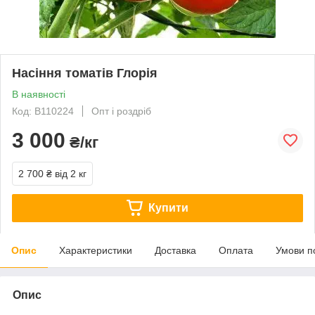
Насіння томатів Глорія
В наявності
Код: В110224
Опт і роздріб
3 000
₴/кг
2 700 ₴
від 2 кг
Купити
Опис
Характеристики
Доставка
Оплата
Умови п
Опис