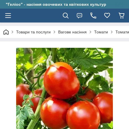
"Геліос" - насіння овочевих та квіткових культур
Товари та послуги
Вагове насіння
Томати
Томати