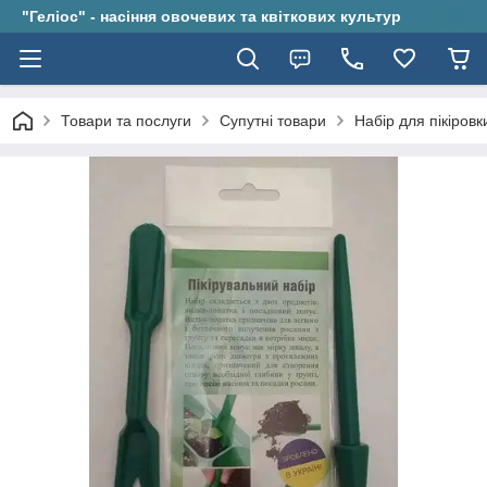
"Геліос" - насіння овочевих та квіткових культур
Товари та послуги
Супутні товари
Набір для пікіровк