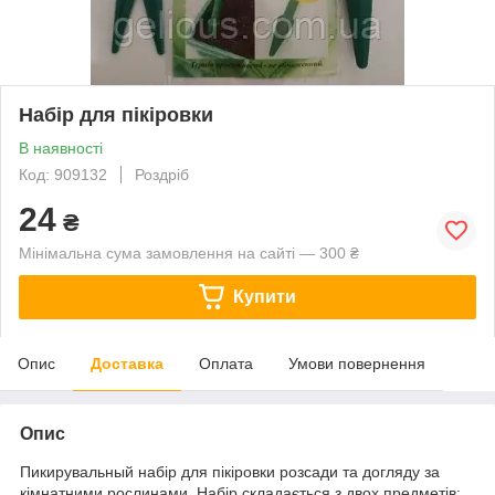
Набір для пікіровки
В наявності
Код: 909132
Роздріб
24
₴
Мінімальна сума замовлення на сайті — 300 ₴
Купити
Опис
Доставка
Оплата
Умови повернення
Опис
Пикирувальный набір для пікіровки розсади та догляду за
кімнатними рослинами. Набір складається з двох предметів: