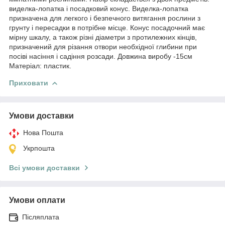
виделка-лопатка і посадковий конус. Виделка-лопатка
призначена для легкого і безпечного витягання рослини з
грунту і пересадки в потрібне місце. Конус посадочний має
мірну шкалу, а також різні діаметри з протилежних кінців,
призначений для різання отвори необхідної глибини при
посіві насіння і садіння розсади. Довжина виробу -15см
Матеріал: пластик.
Приховати
Умови доставки
Нова Пошта
Укрпошта
Всі умови доставки
Умови оплати
Післяплата